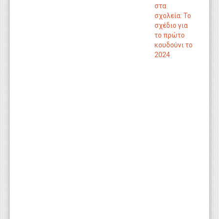
στα
σχολεία: Το
σχέδιο για
το πρώτο
κουδούνι το
2024