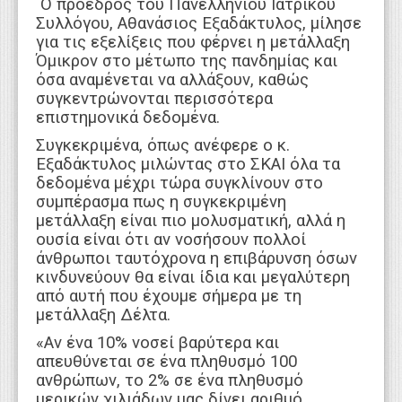
Ο πρόεδρος του Πανελλήνιου Ιατρικού
Συλλόγου, Αθανάσιος Εξαδάκτυλος, μίλησε
για τις εξελίξεις που φέρνει η μετάλλαξη
Όμικρον στο μέτωπο της πανδημίας και
όσα αναμένεται να αλλάξουν, καθώς
συγκεντρώνονται περισσότερα
επιστημονικά δεδομένα.
Συγκεκριμένα, όπως ανέφερε ο κ.
Εξαδάκτυλος μιλώντας στο ΣΚΑΙ όλα τα
δεδομένα μέχρι τώρα συγκλίνουν στο
συμπέρασμα πως η συγκεκριμένη
μετάλλαξη είναι πιο μολυσματική, αλλά η
ουσία είναι ότι αν νοσήσουν πολλοί
άνθρωποι ταυτόχρονα η επιβάρυνση όσων
κινδυνεύουν θα είναι ίδια και μεγαλύτερη
από αυτή που έχουμε σήμερα με τη
μετάλλαξη Δέλτα.
«Αν ένα 10% νοσεί βαρύτερα και
απευθύνεται σε ένα πληθυσμό 100
ανθρώπων, το 2% σε ένα πληθυσμό
μερικών χιλιάδων μας δίνει αριθμό