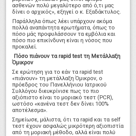
ασθενών πολύ μεγαλύτερο από ό,τι μας
δίνει ο αρχικός», εξηγεί ο κ. Εξαδάκτυλος.
Παράλληλα όπως λέει υπάρχουν ακόμα
πολλά αναπάντητα ερωτήματα, όπως το
πόσο μάς προφυλάσσουν τα εμβόλια και
πόσο πιο επικίνδυνη είναι η νόσος που
προκαλεί.
Πόσο πιάνουν τα rapid test τη Μετάλλαξη
Όμικρον
Σε ερώτηση για το εάν τα rapid test
«πιάνουν» τη μετάλλαξη Όμικρον, ο
πρόεδρος του Πανελλήνιου Ιατρικού
Συλλόγου διευκρίνισε πως το πιο
αξιόπιστο είναι το μοριακό τεστ (PCR),
ωστόσο «κανένα τεστ δεν δίνει 100%
αποτέλεσμα».
Σημείωσε, μάλιστα, ότι τα rapid και τα self
τεστ έχουν ασφαλώς μικρότερη αξιοπιστία
από τη μοριακή μέθοδο, αλλά είναι πολύ