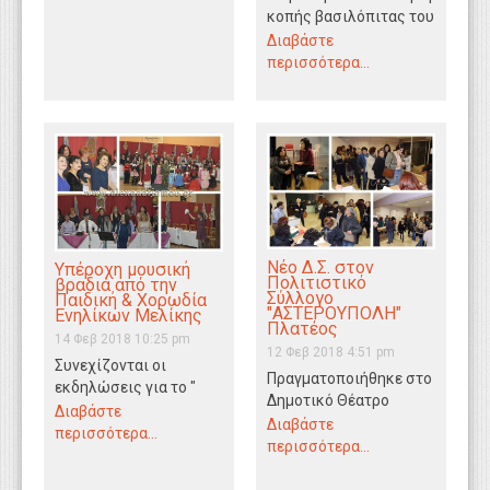
κοπής βασιλόπιτας του
Πολιτιστικού
Διαβάστε
Οργανισμού
περισσότερα...
Μακεδονίας – Θράκης
ΕΣΑΕΙ ΕΝ ΡΟΗ
ανακοινώθηκε το…
Νέο Δ.Σ. στον
Υπέροχη μουσική
Πολιτιστικό
βραδιά από την
Σύλλογο
Παιδική & Χορωδία
"ΑΣΤΕΡΟΥΠΟΛΗ"
Ενηλίκων Μελίκης
Πλατέος
14 Φεβ 2018 10:25 pm
12 Φεβ 2018 4:51 pm
Συνεχίζονται οι
Πραγματοποιήθηκε στο
εκδηλώσεις για το "
Δημοτικό Θέατρο
Μελικιώτικο
Διαβάστε
Πλατέος την Κυριακή
Διαβάστε
Καρναβάλι 2018''. Μια
περισσότερα...
11 Φεβρουαρίου 2018 η
περισσότερα...
υπέροχη μουσική
εκλογοαπολογιστική
βραδιά πέρασαν το
Γενική Συνέλευση των