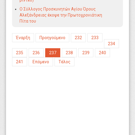
βίντεο)
Ο Σύλλογος Προσκυνητών Αγίου Όρους
Αλεξάνδρειας έκοψε την Πρωτοχρονιάτικη
Πίτα του
Έναρξη
Προηγούμενο
232
233
234
235
236
237
238
239
240
241
Επόμενο
Τέλος