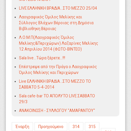
LIVE ΕΛΛΗΝΙΚΗ ΒΡΑΔΙΑ...ΣΤΟ MEZZO 25/04
Λαογραφικός Όμιλος Μελίκης και
Σύλλογος Βλάχων Βέροιας στη Δημόσια
Βιβλιοθηκη Βέροιας
Λ.Ο.Μ.Π(Λαογραφικός Όμιλος
Μελίκης&Περιχώρων) Λαζαρίνες Μελίκης
12 Απριλίου 2014 (ΦΩΤΟ-ΒΙΝΤΕΟ)
Sala live...Τώρα ξέρετε...!!!
Eπέστρεψε από την Πράγα ο Λαογραφικός
Όμιλος Μελίκης και Περιχώρων
Live ΕΛΛΗΝΙΚΗ ΒΡΑΔΙΑ...ΣΤΟ ΜΕΖΖΟ ΤΟ
ΣΑΒΒΑΤΟ 5-4-2014
Sala cafe-bar ΤΟ ΑΠΟΛΥΤΟ LIVE ΣΑΒΒΑΤΟ
29/3
ΑΝΑΚΟΙΝΩΣΗ - ΣΥΛΛΟΓΟΥ ''ΑΜΑΡΑΝΤΟΥ''
Έναρξη
Προηγούμενο
314
315