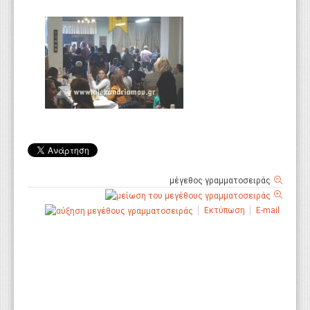
μέγεθος γραμματοσειράς
Εκτύπωση
E-mail