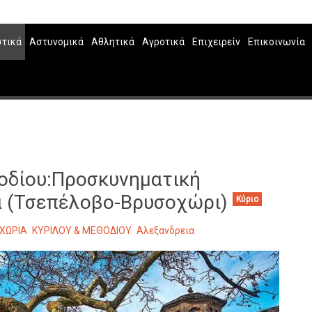
στικά
Αστυνομικά
Αθλητικά
Αγροτικά
Επιχειρείν
Επικοινωνία
θοδίου:Προσκυνηματική
α (Τσεπέλοβο-Βρυσοχώρι)
Κύριο
ΧΩΡΙΑ
ΚΥΡΙΛΟΥ & ΜΕΘΟΔΙΟΥ
Αλεξανδρεια