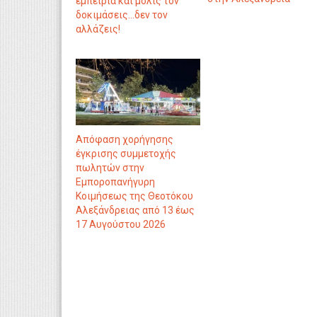
εμπειρία και μόλις τον
δοκιμάσεις...δεν τον
αλλάζεις!
Απόφαση χορήγησης
έγκρισης συμμετοχής
πωλητών στην
Εμποροπανήγυρη
Κοιμήσεως της Θεοτόκου
Αλεξάνδρειας από 13 έως
17 Αυγούστου 2026