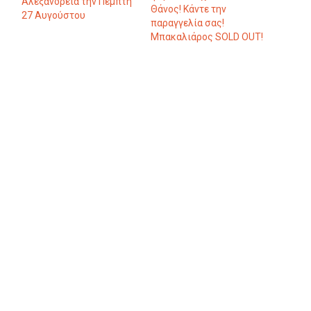
Αλεξάνδρεια την Πέμπτη
Θάνος! Κάντε την
27 Αυγούστου
παραγγελία σας!
Μπακαλιάρος SOLD OUT!