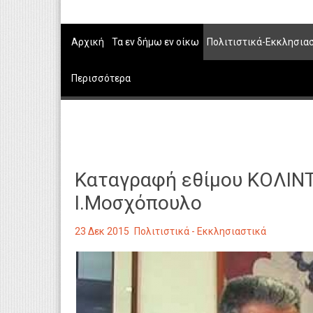
Αρχική
Τα εν δήμω εν οίκω
Πολιτιστικά-Εκκλησια
Περισσότερα
Καταγραφή εθίμου ΚΟΛΙΝ
Ι.Μοσχόπουλο
23 Δεκ 2015
Πολιτιστικά - Εκκλησιαστικά