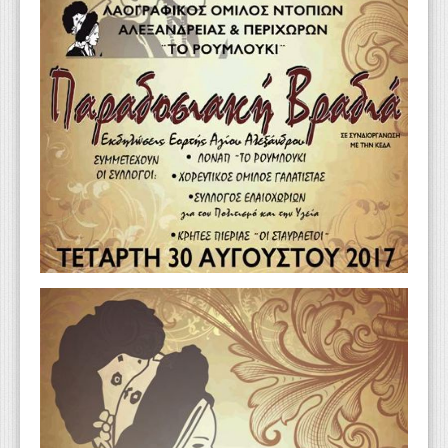
WEBTV