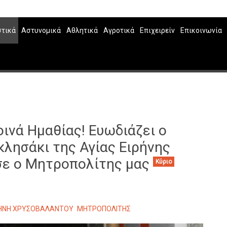
στικά
Αστυνομικά
Αθλητικά
Αγροτικά
Επιχειρείν
Επικοινωνία
ινά Ημαθίας! Ευωδιάζει ο
λησάκι της Αγίας Ειρήνης
σε ο Μητροπολίτης μας
Κύριο
ΡΗΝΗ ΧΡΥΣΟΒΑΛΑΝΤΟΥ
ΜΗΤΡΟΠΟΛΙΤΗΣ