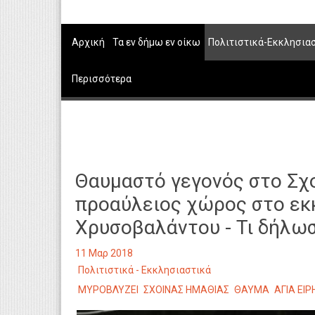
Αρχική
Τα εν δήμω εν οίκω
Πολιτιστικά-Εκκλησια
Περισσότερα
Θαυμαστό γεγονός στο Σχο
προαύλειος χώρος στο εκκ
Χρυσοβαλάντου - Τι δήλω
11 Μαρ 2018
Πολιτιστικά - Εκκλησιαστικά
ΜΥΡΟΒΛΥΖΕΙ
ΣΧΟΙΝΑΣ ΗΜΑΘΙΑΣ
ΘΑΥΜΑ
ΑΓΙΑ ΕΙ