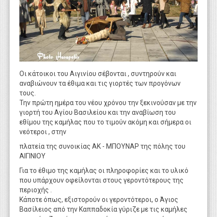
WEBTV
Οι κάτοικοι του Αιγινίου σέβονται , συντηρούν και
αναβιώνουν τα έθιμα και τις γιορτές των προγόνων
τους.
Την πρώτη ημέρα του νέου χρόνου την ξεκινούσαν με την
γιορτή του Αγίου Βασιλείου και την αναβίωση του
εθίμου της καμήλας που το τιμούν ακόμη και σήμερα οι
νεότεροι , στην
πλατεία της συνοικίας ΑΚ - ΜΠΟΥΝΑΡ της πόλης του
ΑΙΓΙΝΙΟΥ
Για το έθιμο της καμήλας οι πληροφορίες και το υλικό
που υπάρχουν οφείλονται στους γεροντότερους της
περιοχής .
Κάποτε όπως, εξιστορούν οι γεροντότεροι, ο Άγιος
Βασίλειος από την Καππαδοκία γύριζε με τις καμήλες