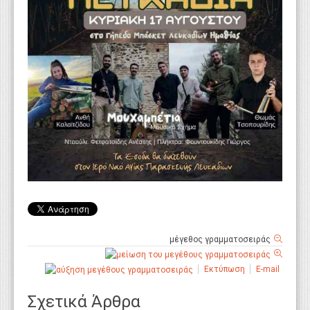
μέγεθος γραμματοσειράς
Εκτύπωση
E-mail
Σχετικά Άρθρα