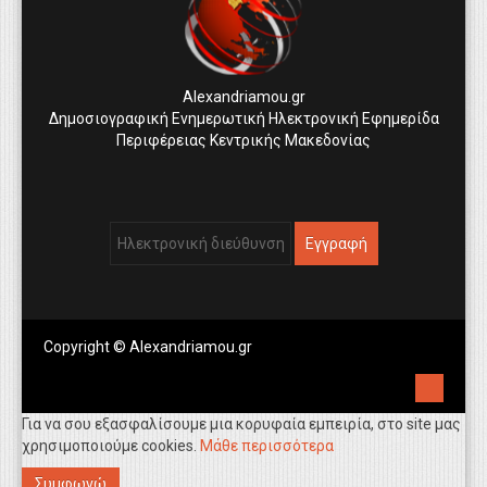
Alexandriamou.gr
Δημοσιογραφική Ενημερωτική Ηλεκτρονική Εφημερίδα
Περιφέρειας Κεντρικής Μακεδονίας
Copyright © Alexandriamou.gr
Για να σου εξασφαλίσουμε μια κορυφαία εμπειρία, στο site μας
χρησιμοποιούμε cookies.
Μάθε περισσότερα
Συμφωνώ