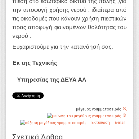
πίεση στο εσωτερικό δίκτυο της πόλης ,για
την αποφυγή χρήσης νερού ,
ιδιαίτερα από
τις οικοδομές που κάνουν χρήση πιεστικών
προς αποφυγή φαινομένων θολότητας του
νερού .
Ευχαριστούμε για την κατανόησή σας.
Εκ της Τεχνικής
Υπηρεσίας της ΔΕΥΑ ΑΛ
μέγεθος γραμματοσειράς
Εκτύπωση
E-mail
Σχετικά Άρθρα