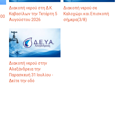
Διακοπή νερού στη Δ.Κ.
Διακοπή νερού σε
Καβασίλων την Τετάρτη 5
Καλοχώρι και Επισκοπή
:00
Αυγούστου 2026
σήμερα(3/8)
Διακοπή νερού στην
Αλεξάνδρεια την
Παρασκευή 31 Ιουλίου -
Δείτε την οδό