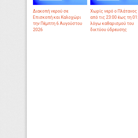
Διακοπή νερού σε
Χωρίς νερό ο Πλάτανος
Επισκοπή και Καλοχώρι
από τις 23:00 έως τη 01
την Πέμπτη 6 Αυγούστου
λόγω καθαρισμού του
2026
δικτύου ύδρευσης