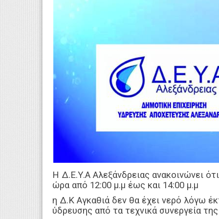
Η Δ.Ε.Υ.Α Αλεξάνδρειας ανακοινώνει ότ
ώρα από 12:00 μ.μ έως και 14:00 μ.μ
η Δ.Κ Αγκαθιά δεν θα έχει νερό λόγω 
ύδρευσης από τα τεχνικά συνεργεία της