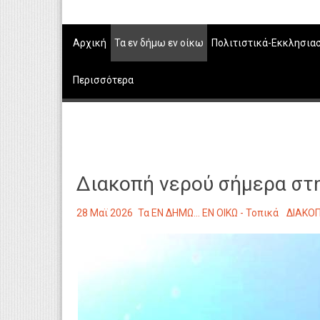
Αρχική
Τα εν δήμω εν οίκω
Πολιτιστικά-Εκκλησια
Περισσότερα
Διακοπή νερού σήμερα στη
28 Μαϊ 2026
Τα ΕΝ ΔΗΜΩ... ΕΝ ΟΙΚΩ - Τοπικά
ΔΙΑΚΟ