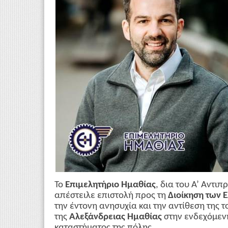
Το
Επιμελητήριο Ημαθίας
, δια του Α’ Αντι
απέστειλε επιστολή προς τη
Διοίκηση των 
την έντονη ανησυχία και την αντίθεση της τ
της
Αλεξάνδρειας Ημαθίας
στην ενδεχόμενη
καταστήματος της πόλης.