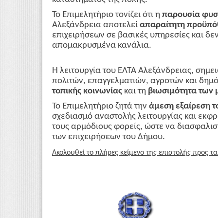
Το Επιμελητήριο τονίζει ότι η
παρουσία φυσ
Αλεξάνδρεια αποτελεί
απαραίτητη προϋπό
επιχειρήσεων σε βασικές υπηρεσίες και δε
απομακρυσμένα κανάλια.
Η λειτουργία του ΕΛΤΑ Αλεξάνδρειας, σημε
πολιτών, επαγγελματιών, αγροτών και δημ
τοπικής κοινωνίας
και τη
βιωσιμότητα των 
Το Επιμελητήριο ζητά την
άμεση εξαίρεση τ
σχεδιασμό αναστολής λειτουργίας και εκφρ
τους αρμόδιους φορείς, ώστε να διασφαλισ
των επιχειρήσεων του Δήμου.
Ακολουθεί το πλήρες κείμενο της επιστολής προς τα