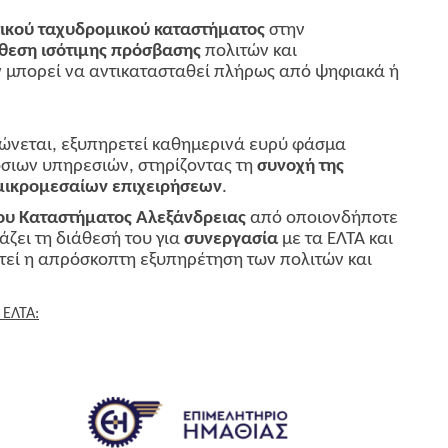
ικού ταχυδρομικού καταστήματος
στην
θεση ισότιμης πρόσβασης
πολιτών και
ν μπορεί να αντικατασταθεί πλήρως από ψηφιακά ή
ιώνεται, εξυπηρετεί καθημερινά ευρύ φάσμα
όσιων υπηρεσιών, στηρίζοντας τη
συνοχή της
μικρομεσαίων επιχειρήσεων
.
ου Καταστήματος Αλεξάνδρειας
από οποιονδήποτε
άζει τη διάθεσή του για
συνεργασία
με τα ΕΛΤΑ και
τεί η απρόσκοπτη εξυπηρέτηση των πολιτών και
 ΕΛΤΑ: