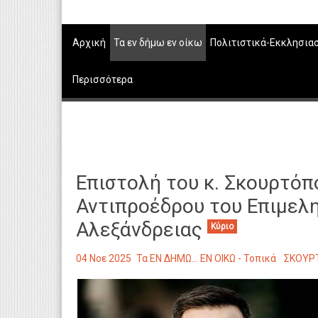
Αρχική
Τα εν δήμω εν οίκω
Πολιτιστικά-Εκκλησια
Περισσότερα
Επιστολή του κ. Σκουρτόπ
Αντιπροέδρου του Επιμελη
Αλεξάνδρειας
Κύριο
04 Νοε 2025
Τα ΕΝ ΔΗΜΩ... ΕΝ ΟΙΚΩ - Τοπικά
ΣΚΟΥΡ