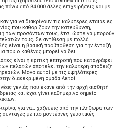
ο αρτοζαχαροπλαστείο «Dimel» από τους
 πάνω από 84.000 άλλες επιχειρήσεις και με
αν για να διακρίνουν τις καλύτερες εταιρείες
ανίας που καθορίζουν την κατεύθυνση,
ηση των προσόντων τους, έτσι ώστε να μπορούν
πελατών τους. Σε αντίθεση με πολλά
ής είναι η βασική προϋπόθεση για την ένταξή
ια που ο καθένας μπορεί να δει.
λάτες είναι η κριτική επιτροπή που καταγράφει
 των πελατών αποτελεί την καλύτερη απόδειξη
ηρεσιών. Μόνο αυτοί με τις υψηλότερες
την διακεκριμένη ομάδα Αετοί.
 νέας γενιάς που έκανε από την αρχή αισθητή
ρειας και έχει γίνει καθημερινό σημείο
ικιών.
τρίνα, για να... χαζεύεις από την πληθώρα των
 συνταγές με πιο μοντέρνες γευστικές