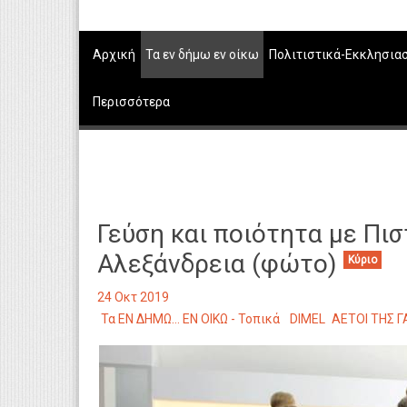
Αρχική
Τα εν δήμω εν οίκω
Πολιτιστικά-Εκκλησια
Περισσότερα
Γεύση και ποιότητα με Πι
Αλεξάνδρεια (φώτο)
Κύριο
24 Οκτ 2019
Τα ΕΝ ΔΗΜΩ... ΕΝ ΟΙΚΩ - Τοπικά
DIMEL
ΑΕΤΟΙ ΤΗΣ 