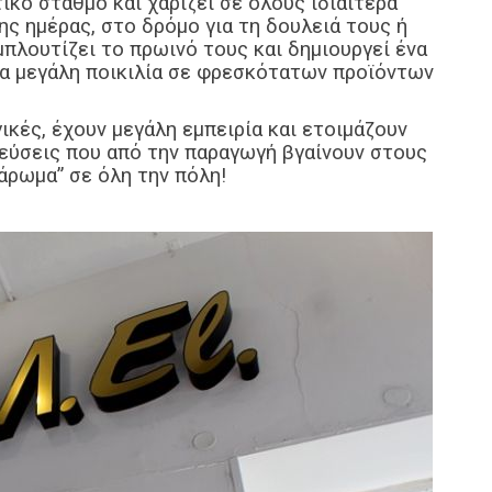
κό σταθμό και χαρίζει σε όλους ιδιαίτερα
ης ημέρας, στο δρόμο για τη δουλειά τους ή
πλουτίζει το πρωινό τους και δημιουργεί ένα
ία μεγάλη ποικιλία σε φρεσκότατων προϊόντων
γικές, έχουν μεγάλη εμπειρία και ετοιμάζουν
γεύσεις που από την παραγωγή βγαίνουν στους
άρωμα” σε όλη την πόλη!