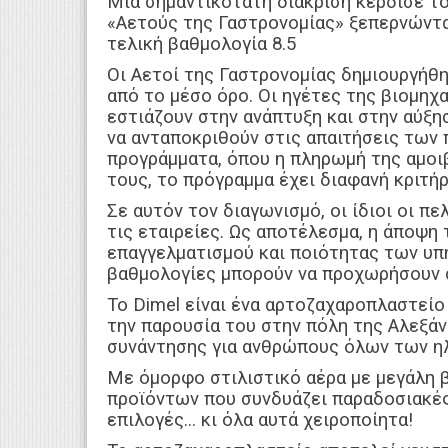
Μια σημαντικότατη διάκριση κέρδισε τ
«Αετούς της Γαστρονομίας» ξεπερνώντας
τελική βαθμολογία 8.5
Οι Αετοί της Γαστρονομίας δημιουργήθηκ
από το μέσο όρο. Οι ηγέτες της βιομηχ
εστιάζουν στην ανάπτυξη και στην αύξ
να ανταποκριθούν στις απαιτήσεις των 
προγράμματα, όπου η πληρωμή της αμοιβ
τους, το πρόγραμμα έχει διαφανή κριτήρ
Σε αυτόν τον διαγωνισμό, οι ίδιοι οι πε
τις εταιρείες. Ως αποτέλεσμα, η άποψη
επαγγελματισμού και ποιότητας των υπ
βαθμολογίες μπορούν να προχωρήσουν σ
Το Dimel είναι ένα αρτοζαχαροπλαστείο
την παρουσία του στην πόλη της Αλεξάνδ
συνάντησης για ανθρώπους όλων των ηλ
Με όμορφο στιλιστικό αέρα με μεγάλη βι
προϊόντων που συνδυάζει παραδοσιακές
επιλογές... κι όλα αυτά χειροποίητα!