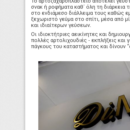
Το αρτοζαχαροπλαστείο αποτελεί γευστι
σνακ ή ροφήματα καθ΄ όλη τη διάρκεια τ
στο ενδιάμεσο διάλλειμα τους καθώς εμ
ξεχωριστό γεύμα στο σπίτι, μέσα από μ
και ιδιαίτερων γεύσεων.
Οι ιδιοκτήτριες αεικίνητες και δημιουρ
πολλές αρτολιχουδιές - εκπλήξεις και 
πάγκους του καταστήματος και δίνουν “