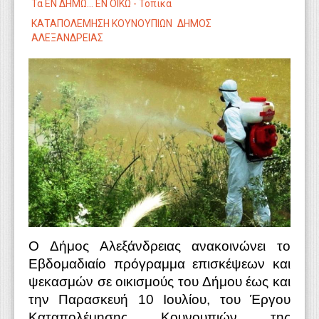
Τα ΕΝ ΔΗΜΩ... ΕΝ ΟΙΚΩ - Τοπικά
WEBTV
ΚΑΤΑΠΟΛΕΜΗΣΗ ΚΟΥΝΟΥΠΙΩΝ
ΔΗΜΟΣ
ΑΛΕΞΑΝΔΡΕΙΑΣ
Ο Δήμος Αλεξάνδρειας ανακοινώνει το
Eβδομαδιαίo πρόγραμμα επισκέψεων και
ψεκασμών σε οικισμούς του Δήμου έως και
την Παρασκευή 10 Ιουλίου, του Έργου
Καταπολέμησης Κουνουπιών της