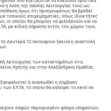
ημείων που εξεταζόταν να κλείσουν οριστικά.
ικά η λύση της παύσης λειτουργίας τους ως
ϋπόθεση όμως ότι προηγουμένως θα βρεθεί
ια τοπικούς επιχειρηματίες, όπως ιδιοκτήτες
ν, οι οποίοι θα μπορούν να φιλοξενούν και να
ΤΑ, με ειδική σήμανση εντός του χώρου τους.
τη Δευτέρα 12 Ιανουαρίου ξεκινά η αναστολή
ων.
οπή λειτουργίας των καταστημάτων στις
λείου Κρήτης και στην Αλεξάνδρεια Ημαθίας.
εξασφαλιστεί ή ανανεωθεί η σύμβαση
 των ΕΛΤΑ, το οποίο θα καλύψει το κενό σε
αρέχουν σαφώς περιορισμένο φάσμα υπηρεσιών,