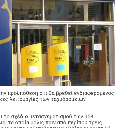
 την προϋπόθεση ότι θα βρεθεί ενδιαφερόμενος
ικές λειτουργίες των ταχυδρομείων
ει το σχέδιο μετασχηματισμού των 158
, τα οποία μόλις πριν από περίπου τρεις