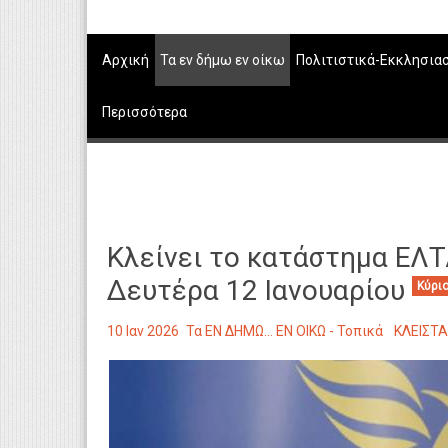
Αρχική
Τα εν δήμω εν οίκω
Πολιτιστικά-Εκκλησια
Περισσότερα
Κλείνει το κατάστημα ΕΛΤ
Δευτέρα 12 Ιανουαρίου
Κύρι
10 Ιαν 2026
Τα ΕΝ ΔΗΜΩ... ΕΝ ΟΙΚΩ - Τοπικά
ΚΛΕΙΣΤΑ