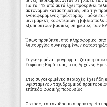
μήνες περιλαμβάνονταν στη λίστα των σ
Για τα 113 από αυτά έχει προκριθεί τελ
αυτόνομων καταστημάτων, υπό την προ
ενδιαφερόμενος πράκτορας. Πρόκειται γ
μίνι μάρκετ, καφετεριών ή βιβλιοπωλείω
εξυπηρετούν βασικές υπηρεσίες των ΕΛ
Όπως προκύπτει από πληροφορίες, από 
λειτουργίας συγκεκριμένων καταστημάτ
Συγκεκριμένα προγραμματίζεται η διακ
Σοφάδες Καρδίτσας, στις Αρχάνες Ηρακ
Στις συγκεκριμένες περιοχές έχει ήδη 
υφιστάμενου ταχυδρομικού πρακτορείου
επίπεδο φυσικής παρουσίας.
Ωστόσο, τα ταχυδρομικά πρακτορεία π