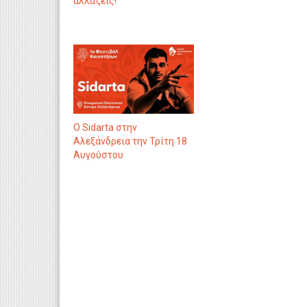
αλλάζεις!
Ο Sidarta στην
Αλεξάνδρεια την Τρίτη 18
Αυγούστου