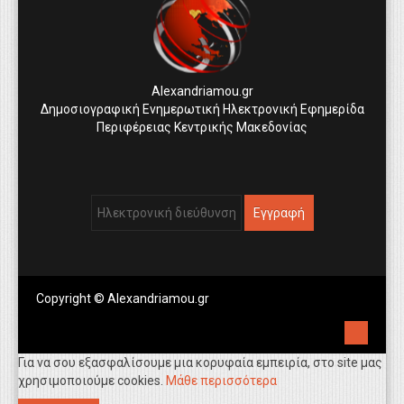
Alexandriamou.gr
Δημοσιογραφική Ενημερωτική Ηλεκτρονική Εφημερίδα
Περιφέρειας Κεντρικής Μακεδονίας
Copyright © Alexandriamou.gr
Για να σου εξασφαλίσουμε μια κορυφαία εμπειρία, στο site μας
χρησιμοποιούμε cookies.
Μάθε περισσότερα