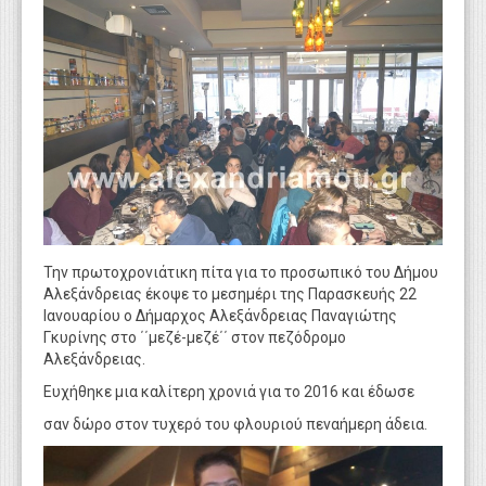
WEBTV
Την πρωτοχρονιάτικη πίτα για το προσωπικό του Δήμου
Αλεξάνδρειας έκοψε το μεσημέρι της Παρασκευής 22
Ιανουαρίου ο Δήμαρχος Αλεξάνδρειας Παναγιώτης
Γκυρίνης στο ΄΄μεζέ-μεζέ΄΄ στον πεζόδρομο
Αλεξάνδρειας.
Ευχήθηκε μια καλίτερη χρονιά για το 2016 και έδωσε
σαν δώρο στον τυχερό του φλουριού πεναήμερη άδεια.