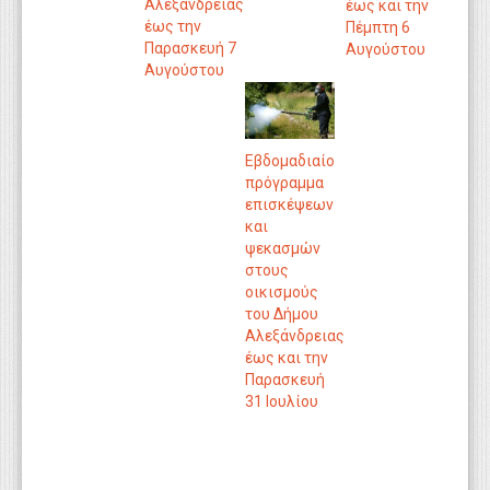
Αλεξάνδρειας
έως και την
έως την
Πέμπτη 6
Παρασκευή 7
Αυγούστου
Αυγούστου
Eβδομαδιαίo
πρόγραμμα
επισκέψεων
και
ψεκασμών
στους
οικισμούς
του Δήμου
Αλεξάνδρειας
έως και την
Παρασκευή
31 Ιουλίου