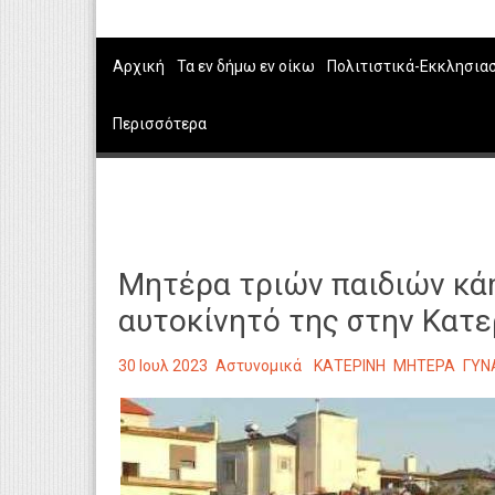
Αρχική
Τα εν δήμω εν οίκω
Πολιτιστικά-Εκκλησια
Περισσότερα
Mητέρα τριών παιδιών κά
αυτοκίνητό της στην Κατε
30 Ιουλ 2023
Αστυνομικά
ΚΑΤΕΡΙΝΗ
ΜΗΤΕΡΑ
ΓΥΝ