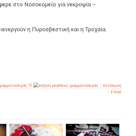
φερε στο Νοσοκομείο για νεκροψία –
διενεργούν η Πυροσβεστική και η Τροχαία.
Εκτύπωση
E-mail