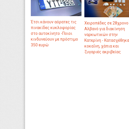
Έτσι κάνουν αόρατες τις
Χειροπέδες σε 28χρονο
πινακίδες κυκλοφορίας
Αλβανό για διακίνηση
στο αυτοκίνητο -Ποιοι
ναρκωτικών στην
κινδυνεύουν με πρόστιμο
Κατερίνη - Κατασχέθηκ
350 ευρώ
κοκαΐνη, χάπια και
ζυγαριές ακριβείας