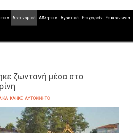
στικά
Αστυνομικά
Αθλητικά
Αγροτικά
Επιχειρείν
Επικοινωνία
ηκε ζωντανή μέσα στο
ρίνη
ΑΙΚΑ
ΚΑΗΚΕ
ΑΥΤΟΚΙΝΗΤΟ