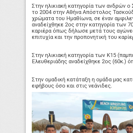
Στην ηλικιακή κατηγορία των ανδρών ο
το 2004 στην Αθήνα Απόστολος Τασκούδη
χρώματα του Ημαθίωνα, σε έναν αμφιλε
αναδείχθηκε 2ος στην κατηγορία των 70
καριέρα όπως δήλωσε μετά τους αγώνες
επιτυχία και την προπονητική του καρίε
Στην ηλικιακή κατηγορία των Κ15 (παμ
Ελευθεριάδης αναδείχθηκε 2ος (60κ.) όπ
Στην ομαδική κατάταξη η ομάδα μας κα
εφήβους όσο και στις νεάνιδες.