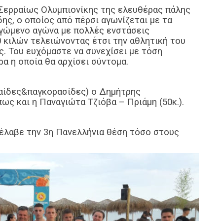
 Σερραίως Ολυμπιονίκης της ελευθέρας πάλης
ς, ο οποίος από πέρσι αγωνίζεται με τα
γώμενο αγώνα με πολλές ενστάσεις
 κιλών τελειώνοντας έτσι την αθλητική του
. Του ευχόμαστε να συνεχίσει με τόση
ρα η οποία θα αρχίσει σύντομα.
παίδες&παγκορασίδες) ο Δημήτρης
ως και η Παναγιώτα Τζιόβα – Πριάμη (50κ.).
τέλαβε την 3η Πανελλήνια θέση τόσο στους