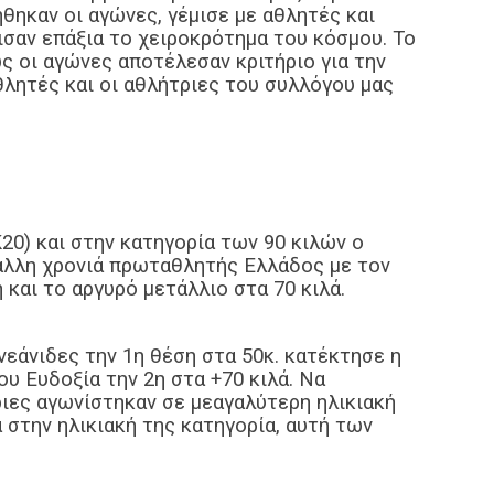
θηκαν οι αγώνες, γέμισε με αθλητές και
δισαν επάξια το χειροκρότημα του κόσμου. Το
ς οι αγώνες αποτέλεσαν κριτήριο για την
θλητές και οι αθλήτριες του συλλόγου μας
20) και στην κατηγορία των 90 κιλών ο
άλλη χρονιά πρωταθλητής Ελλάδος με τον
και το αργυρό μετάλλιο στα 70 κιλά.
 νεάνιδες την 1η θέση στα 50κ. κατέκτησε η
υ Ευδοξία την 2η στα +70 κιλά. Να
ιες αγωνίστηκαν σε μεαγαλύτερη ηλικιακή
 στην ηλικιακή της κατηγορία, αυτή των