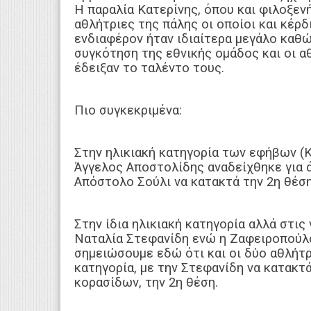
Η παραλία Κατερίνης, όπου και φιλοξενή
αθλήτριες της πάλης οι οποίοι και κέρ
ενδιαφέρον ήταν ιδιαίτερα μεγάλο καθώ
συγκότηση της εθνικής ομάδος και οι α
έδειξαν το ταλέντο τους.
Πιο συγκεκριμένα:
Στην ηλικιακή κατηγορία των εφήβων (Κ
Άγγελος Αποστολίδης αναδείχθηκε για 
Απόστολο Σούλι να κατακτά την 2η θέση 
Στην ίδια ηλικιακή κατηγορία αλλά στις
Ναταλία Στεφανίδη ενώ η Ζαφειροπούλο
σημειώσουμε εδώ ότι και οι δύο αθλήτρ
κατηγορία, με την Στεφανίδη να κατακτά
κορασίδων, την 2η θέση.