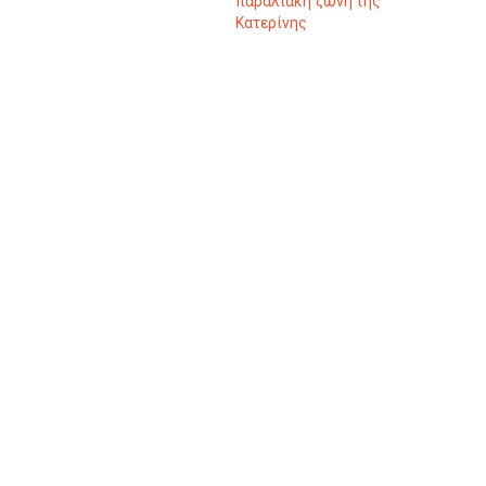
παραλιακή ζώνη της
Κατερίνης