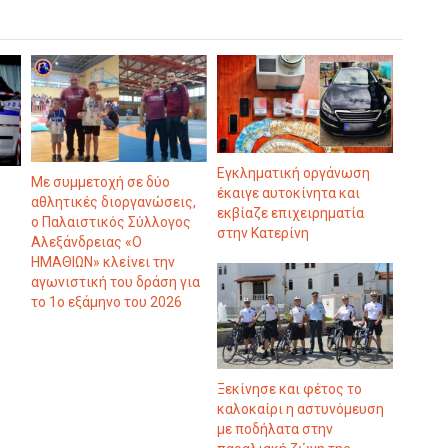
Εγκληματική οργάνωση
Με συμμετοχή σε δύο
έκαιγε αυτοκίνητα και
αθλητικές διοργανώσεις,
εκβίαζε επιχειρηματία
ο Παλαιστικός Σύλλογος
στην Κατερίνη
Αλεξάνδρειας «Ο
ΗΜΑΘΙΩΝ» κλείνει την
αγωνιστική του δράση για
το 1ο εξάμηνο του 2026
Ξεκίνησε και φέτος το
καλοκαίρι η αστυνόμευση
με ποδήλατα στην