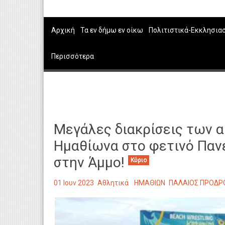
Αρχική
Τα εν δήμω εν οίκω
Πολιτιστικά-Εκκλησια
Περισσότερα
Μεγάλες διακρίσεις των 
Ημαθίωνα στο φετινό Πα
στην Άμμο!
Κύριο
01 Ιουν 2023
Αθλητικά
ΗΜΑΘΙΩΝ
ΠΑΛΑΙΟΣ ΠΡΟΔ