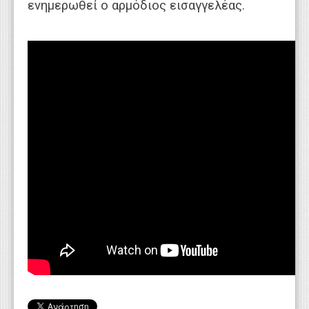
ενημερωθεί ο αρμόδιος εισαγγελέας.