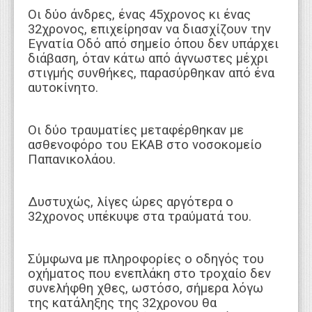
Οι δύο άνδρες, ένας 45χρονος κι ένας
32χρονος, επιχείρησαν να διασχίζουν την
Εγνατία Οδό από σημείο όπου δεν υπάρχει
διάβαση, όταν κάτω από άγνωστες μέχρι
στιγμής συνθήκες, παρασύρθηκαν από ένα
αυτοκίνητο.
Οι δύο τραυματίες μεταφέρθηκαν με
ασθενοφόρο του ΕΚΑΒ στο νοσοκομείο
Παπανικολάου.
Δυστυχώς, λίγες ώρες αργότερα ο
32χρονος υπέκυψε στα τραύματά του.
Σύμφωνα με πληροφορίες ο οδηγός του
οχήματος που ενεπλάκη στο τροχαίο δεν
συνελήφθη χθες, ωστόσο, σήμερα λόγω
της κατάληξης της 32χρονου θα