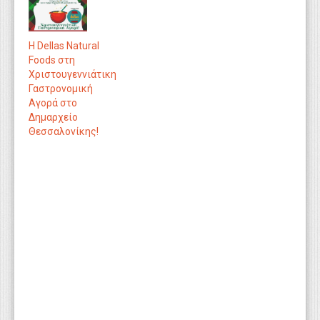
Η Dellas Natural
Foods στη
Χριστουγεννιάτικη
Γαστρονομική
Αγορά στο
Δημαρχείο
Θεσσαλονίκης!