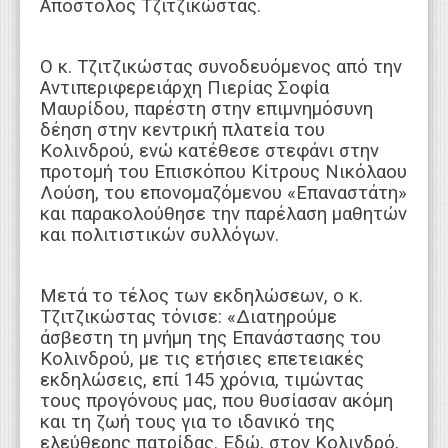
Απόστολος Τζιτζικώστας.
Ο κ. Τζιτζικώστας συνοδευόμενος από την
Αντιπεριφερειάρχη Πιερίας Σοφία
Μαυρίδου, παρέστη στην επιμνημόσυνη
δέηση στην κεντρική πλατεία του
Κολινδρού, ενώ κατέθεσε στεφάνι στην
προτομή του Επισκόπου Κίτρους Νικόλαου
Λούση, του επονομαζόμενου «Επαναστάτη»
και παρακολούθησε την παρέλαση μαθητών
και πολιτιστικών συλλόγων.
Μετά το τέλος των εκδηλώσεων, ο κ.
Τζιτζικώστας τόνισε: «Διατηρούμε
άσβεστη τη μνήμη της Επανάστασης του
Κολινδρού, με τις ετήσιες επετειακές
εκδηλώσεις, επί 145 χρόνια, τιμώντας
τους προγόνους μας, που θυσίασαν ακόμη
και τη ζωή τους για το ιδανικό της
ελεύθερης πατρίδας. Εδώ, στον Κολινδρό,