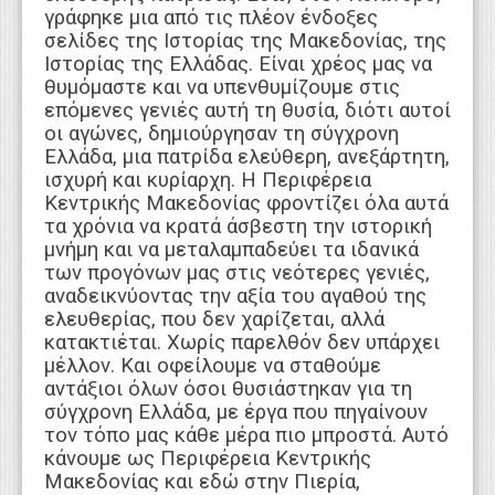
γράφηκε μια από τις πλέον ένδοξες
σελίδες της Ιστορίας της Μακεδονίας, της
Ιστορίας της Ελλάδας. Είναι χρέος μας να
θυμόμαστε και να υπενθυμίζουμε στις
επόμενες γενιές αυτή τη θυσία, διότι αυτοί
οι αγώνες, δημιούργησαν τη σύγχρονη
Ελλάδα, μια πατρίδα ελεύθερη, ανεξάρτητη,
ισχυρή και κυρίαρχη. Η Περιφέρεια
Κεντρικής Μακεδονίας φροντίζει όλα αυτά
τα χρόνια να κρατά άσβεστη την ιστορική
μνήμη και να μεταλαμπαδεύει τα ιδανικά
των προγόνων μας στις νεότερες γενιές,
αναδεικνύοντας την αξία του αγαθού της
ελευθερίας, που δεν χαρίζεται, αλλά
κατακτιέται. Χωρίς παρελθόν δεν υπάρχει
μέλλον. Και οφείλουμε να σταθούμε
αντάξιοι όλων όσοι θυσιάστηκαν για τη
σύγχρονη Ελλάδα, με έργα που πηγαίνουν
τον τόπο μας κάθε μέρα πιο μπροστά. Αυτό
κάνουμε ως Περιφέρεια Κεντρικής
Μακεδονίας και εδώ στην Πιερία,