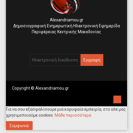
Alexandriamou.gr
Δημοσιογραφική Ενημερωτική Ηλεκτρονική Εφημερίδα
Περιφέρειας Κεντρικής Μακεδονίας
Copyright © Alexandriamou.gr
Για να σου εξασφαλίσουμε μια κορυφαία εμπειρία, στο site μας
χρησιμοποιούμε cookies.
Μάθε περισσότερα
Συμφωνώ