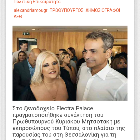
Πολιτική Επικαιρότητα
WEBTV
alexandriamougr
ΠΡΩΘΥΠΟΥΡΓΟΣ
ΔΗΜΟΣΙΟΓΡΑΦΟΙ
ΔΕΘ
Στο ξενοδοχείο Electra Palace
πραγματοποιήθηκε συνάντηση του
Πρωθυπουργού Κυριάκου Μητσοτάκη με
εκπροσώπους του Τύπου, στο πλαίσιο της
παρουσίας του στη Θεσσαλονίκη για τη