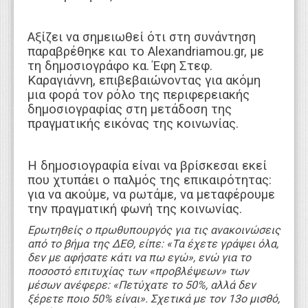
Αξίζει να σημειωθεί ότι στη συνάντηση
παραβρέθηκε και το Alexandriamou.gr, με
τη δημοσιογράφο κα. Έφη Στεφ.
Καραγιάννη, επιβεβαιώνοντας για ακόμη
μια φορά τον ρόλο της περιφερειακής
δημοσιογραφίας στη μετάδοση της
πραγματικής εικόνας της κοινωνίας.
Η δημοσιογραφία είναι να βρίσκεσαι εκεί
που χτυπάει ο παλμός της επικαιρότητας:
για να ακούμε, να ρωτάμε, να μεταφέρουμε
την πραγματική φωνή της κοινωνίας.
Ερωτηθείς ο πρωθυπουργός για τις ανακοινώσεις
από το βήμα της ΔΕΘ, είπε: «Τα έχετε γράψει όλα,
δεν με αφήσατε κάτι να πω εγώ», ενώ για το
ποσοστό επιτυχίας των «προβλέψεων» των
μέσων ανέφερε: «Πετύχατε το 50%, αλλά δεν
ξέρετε ποιο 50% είναι». Σχετικά με τον 13ο μισθό,