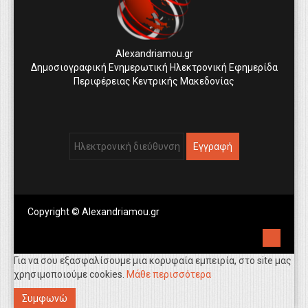
Alexandriamou.gr
Δημοσιογραφική Ενημερωτική Ηλεκτρονική Εφημερίδα
Περιφέρειας Κεντρικής Μακεδονίας
Copyright © Alexandriamou.gr
Για να σου εξασφαλίσουμε μια κορυφαία εμπειρία, στο site μας
χρησιμοποιούμε cookies.
Μάθε περισσότερα
Συμφωνώ