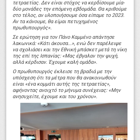
τετραετίας. Δεν είναι στόχος να κερδίσουμε μία-
δύο μονάδες την επόμενη εβδομάδα. Θα κριθούμε
στο τέλος, αν υλοποιήσουμε όσα είπαμε το 2023.
Αν τα κάνουμε, θα είμαι πετυχημένος
πρωθυπουργός».
Σε ερώτηση για τον Πάνο Καμμένο απάντησε
λακωνικά: «Κάτι άκουσα...», ενώ δεν παρέλειψε
να σχολιάσει και την Εθνική μπάσκετ μετά τη νίκη
της επί της Ισπανίας: «Μας έβγαλαν την ψυχή,
αλλά κέρδισαν. Έχουμε καλή ομάδα».
Ο πρωθυπουργός έκλεισε τη βραδιά με την
υπόσχεση ότι τα μέτρα που θα ανακοινωθούν
είναι «ένα κομμάτι αυτής της τετραετίας»,
αφήνοντας ανοιχτό το μήνυμα συνέχειας: «Μην
ανησυχείτε, έχουμε και του χρόνου».