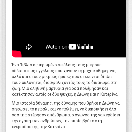
Ένα βιβλίο αφιερωμένο σε όλους τους μικρούς
αδέσποτους αγγέλους που χάνουν τη μάχη καθημερινά,
αλλά και στους μικρούς ήρωες που στέκονται δίπλα
τους ακλόνητοι, διασφαλίζοντάς τους το δικαίωμα στη
ζωή. Μια αληθινή μαρτυρία για όσα πολέμησαν και
κατέκτησαν αυτές οι δύο ψυχές, η Διώνη και η Κατερίνα.
Μια ιστορία δύναμης, της δύναμης που βρήκε η Διώνη να
σηκώσει το κεφάλι και να παλέψει, να διεκδικήσει όλα
όσα της στέρησαν απάνθρωπα, ο αγώνας της να κερδίσει
την αγάπη των ανθρώπων, την οποία βρήκε στη
«νεράιδα» της, την Κατερίνα.